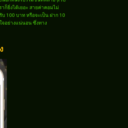
าก็ยิ่งได้เยอะ สายค่าคอมไม่
ับ 100 บาท หรือจะเป็น ฝาก 10
ใจอย่างแน่นอน ซึ่งทาง
ง