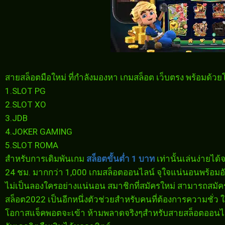
สายสล็อตมือใหม่ ที่กำลังมองหา เกมสล็อต เว็บตรง พร้อมด้วยโ
1.SLOT PG
2.SLOT XO
3.JDB
4.JOKER GAMING
5.SLOT ROMA
สำหรับการเดิมพันเกม
สล็อตขั้นต่ำ 1 บาท
เท่านั้นเล่นง่ายไ
24 ชม. มากกว่า 1,000 เกมสล็อตออนไลน์ จุใจแน่นอนพร้อมอ
ไม่เป็นลองใครอย่างแน่นอน สมาชิกที่สมัครใหม่ สามารถสมัครไ
สล็อต2022 เป็นอีกหนึ่งตัวช่วยสำหรับคนที่ต้องการความชั่ว
โอกาสแจ็คพอตจะเข้า ห้ามพลาดจริงๆสำหรับสายสล็อตออนไลน