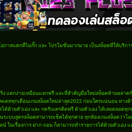
อกาสแตกที่ไม่กั๊ก และ โปรโมชั่นมากมาย เป็นสล็อตที่ให้บริกา
ด้จริง แตกง่ายเหมือนแจกฟรี และที่สำคัญมือใหม่สล็อตห้ามผลาด
ัพเดททุกเดือนเกมสล็อตใหม่ล่าสุุด2022 ก่อนใครแน่นอน ทางด
ด้ด้วยตัวเอง และ กดรับเครดิตฟรี ด้วยตัวเอง ได้เลยตลอดทุกทั้
 ในระบบสูตรสล็อตสามารถเช็คได้ทุกค่าย ทุกห้องเกมสล็อตว่าโอ
์ ในเรื่องการ ฝาก-ถอน ก็สามารถทำรายการได้ด้วยตัวเอง แ