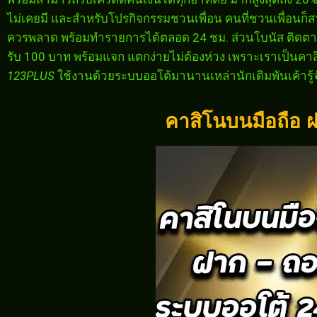
ไม่เคยมี และสำหรับโปรกิจกรรมชวนเพื่อน คนที่ชวนเพื่อนก็สา
ควรพลาด พร้อมทำรายการได้ตลอด 24 ชม. ส่วนโบนัส ติดตามไ
รับ 100 บาท พร้อมแจก แตกง่ายไม่ต้องห่วง เพราะเราเป็นคาส
123PLUS
ใช้งานด้วยระบบออโต้มานานเหล่านักเดิมพันเค้ารู้จักกั
คาสิโนบนมือถือ 