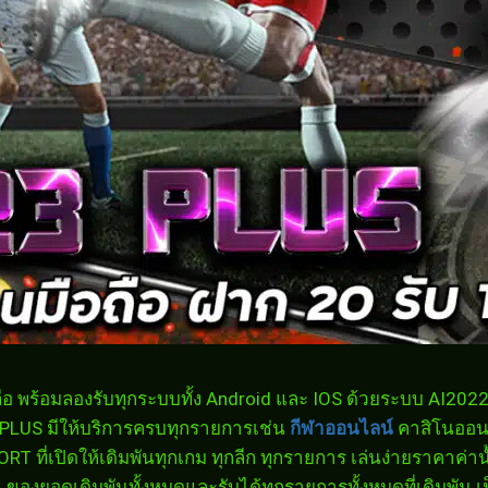
ถือ พร้อมลองรับทุกระบบทั้ง Android และ IOS ด้วยระบบ AI20
23PLUS มีให้บริการครบทุกรายการเช่น
กีฬาออนไลน์
คาสิโนออนไ
ที่เปิดให้เดิมพันทุกเกม ทุกลีก ทุกรายการ เล่นง่ายราคาค่า
 ของยอดเดิมพันทั้งหมดและรับได้ทุกรายการทั้งหมดที่เดิมพัน เป