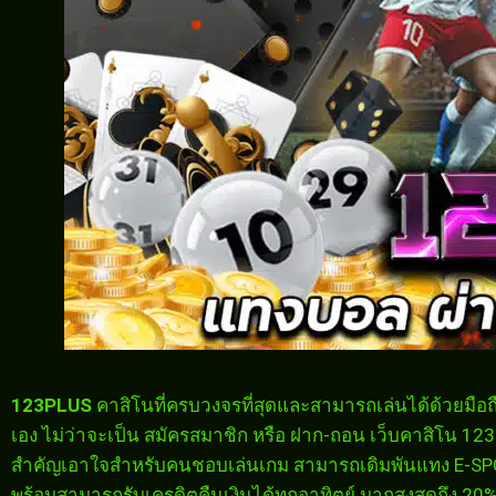
123PLUS
คาสิโนที่ครบวงจรที่สุดและสามารถเล่นได้ด้วยมือ
เอง ไม่ว่าจะเป็น สมัครสมาชิก หรือ ฝาก-ถอน เว็บคาสิโน 1
สำคัญเอาใจสำหรับคนชอบเล่นเกม สามารถเดิมพันแทง E-SPORT 
พร้อมสามารถรับเครดิตคืนเงินได้ทุกอาทิตย์ มากสูงสุดถึง 20%