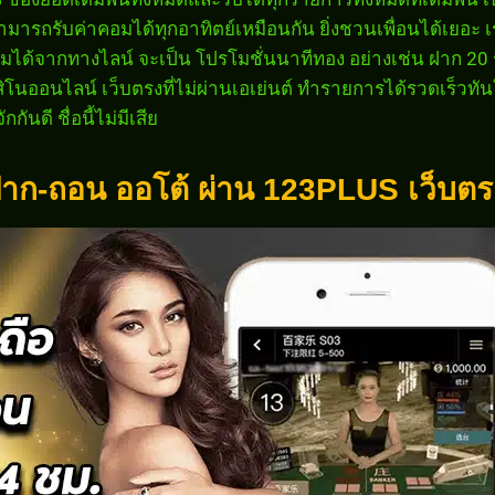
มารถรับค่าคอมได้ทุกอาทิตย์เหมือนกัน ยิ่งชวนเพื่อนได้เยอะ เร
ด้จากทางไลน์ จะเป็น โปรโมชั่นนาทีทอง อย่างเช่น ฝาก 20 ร
ิโนออนไลน์ เว็บตรงที่ไม่ผ่านเอเย่นต์ ทำรายการได้รวดเร็วทัน
นดี ชื่อนี้ไม่มีเสีย
ฝาก-ถอน ออโต้ ผ่าน 123PLUS เว็บตร