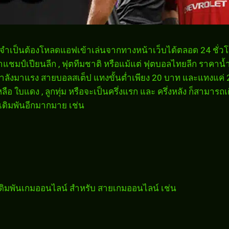
ำเป็นต้องโหลดแอฟเข้าเล่นจากทางหน้าเว็บได้ตลอด 24 ชั่วโมง เ
, ยูฟ่าแชมป์เปียนลีก , ฟุตทีมชาติ หรือแม้แต่ ฟุตบอลไทยลีก ราคาน
ลังมาแรง สายบอลสเต็ป แทงขั้นต่ำเพียง 20 บาท และแทงแค่ 2 คู
ใบเหลือ ใบแดง , ลูกทุ่ม หรือจะเป็นครึ่งแรก และ ครึ่งหลัง ก็สามา
อกเดิมพันอีกมากมาย เช่น
เดิมพันเกมออนไลน์ สำหรับ สายเกมออนไลน์ เช่น