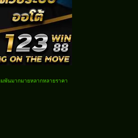
เดิมพันมากมายหลากหลายราคา