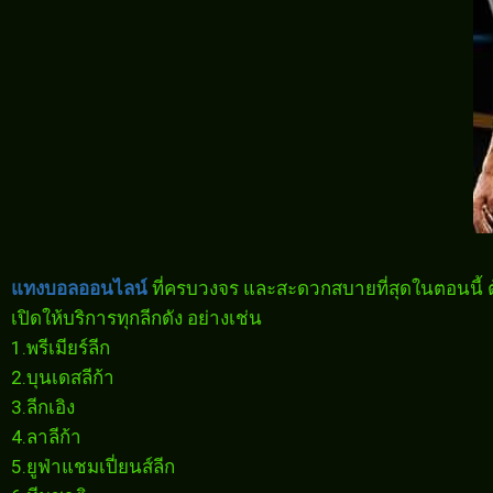
แทงบอลออนไลน์
ที่ครบวงจร และสะดวกสบายที่สุดในตอนนี้ ต
เปิดให้บริการทุกลีกดัง อย่างเช่น
1.พรีเมียร์ลีก
2.บุนเดสลีก้า
3.ลีกเอิง
4.ลาลีก้า
5.ยูฟ่าแชมเปี่ยนส์ลีก