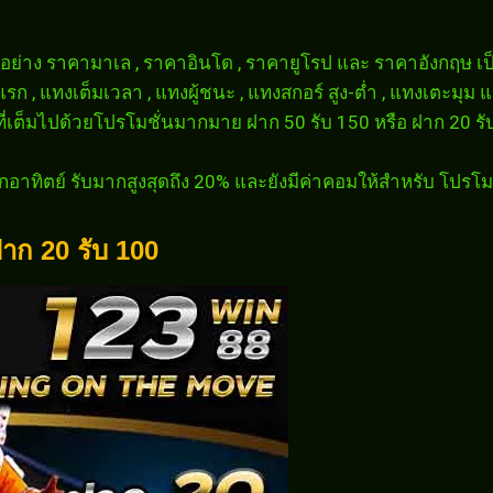
นอย่าง ราคามาเล , ราคาอินโด , ราคายูโรป และ ราคาอังกฤษ เป็
แรก , แทงเต็มเวลา , แทงผู้ชนะ , แทงสกอร์ สูง-ต่ำ , แทงเตะมุ
ี่เต็มไปด้วยโปรโมชั่นมากมาย ฝาก 50 รับ 150 หรือ ฝาก 20 รับ
กอาทิตย์ รับมากสูงสุดถึง 20% และยังมีค่าคอมให้สำหรับ โปรโม
าก 20 รับ 100