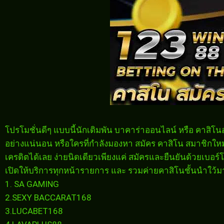
โปรโมชั่นดีๆ แบบนี้นักเดิมพัน บาคาร่าออนไลน์ หรือ คาสิโนอ
อย่างแน่นอน หรือใครที่กำลังมองหา สมัคร คาสิโน สมาชิกใหม่ 
เครดิตได้เลย ง่ายนิดเดียวเพียงแค่ สมัครและยืนยันด้วยเบอร์
เปิดให้บริการทุกหน้ารายการ และ รวมค่ายคาสิโนชั้นนำใว้มาก
1. SA GAMING
2.SEXY BACCARAT168
3.LUCABET168