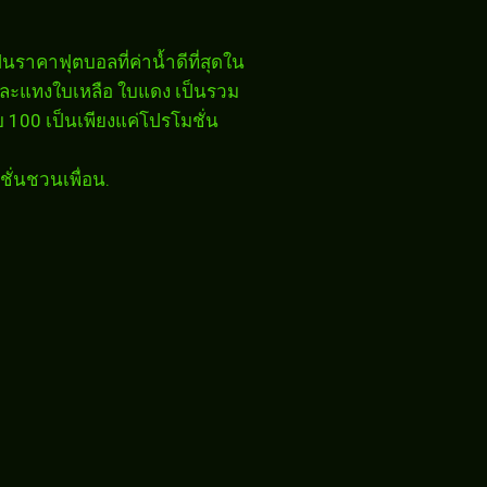
นราคาฟุตบอลที่ค่าน้ำดีที่สุดใน
ม และแทงใบเหลือ ใบแดง เป็นรวม
 100 เป็นเพียงแค่โปรโมชั่น
ชั่นชวนเพื่อน.