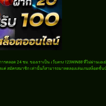
ริการตลอด 24 ชม. ของเราเป็น
เว็บตรง 123WIN88
ที่ไม่ผ่านเอ
งแค่ สมัครสมาชิก เท่านั้นก็สามารถมาทดลองเล่นเกมสล็อตชั้นน