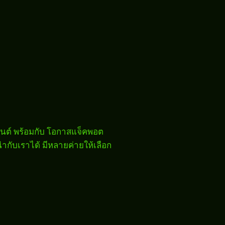
เย่นต์ พร้อมกับ โอกาสแจ็คพอต
ำกับเราได้ มีหลายค่ายให้เลือก