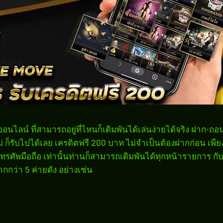
อนไลน์ ที่สามารถอยู่ที่ไหนก็เดิมพันได้เล่นง่ายได้จริง ฝาก-ถ
ก็รับไปได้เลย เครดิตฟรี 200 บาท ไม่จำเป็นต้องฝากก่อน เพียงแค
โทรศัพมือถือ เท่านั้นท่านก็สามารถเดิมพันได้ทุกหน้ารายการ ก
กว่า 5 ค่ายดัง อย่างเช่น