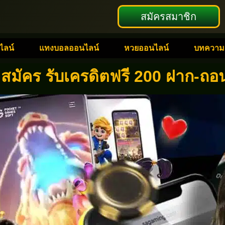
สมัครสมาชิก
ไลน์
แทงบอลออนไลน์
หวยออนไลน์
บทความ
สมัคร รับเครดิตฟรี 200 ฝาก-ถอ