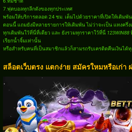
6.ทีมชาติ
7.ฟุตบอลทุกลีกดังของทุกประเทศ
พร้อมให้บริการตลอด 24 ชม. เต็มไปด้วยราคาที่เปิดให้เดิมพั
ตอนนี้ แถมยังมีหลายรายการให้เดิมพัน ไม่ว่าจะเป็น แทงครึ่ง
ทุกเดิมพันใว้ที่นี่ที่เดียว และ ยังรวมทุกราคาใว้ที่นี่
123WIN88
ท
เรียกน้ำจิ้มเท่านั้น
หรือสำหรับคนที่เป็นสมาชิกแล้วก็สามรถรับเครดิตคืนเงินได้ทุ
สล็อตเว็บตรง แตกง่าย สมัครใหมหรือเก่า ฝ