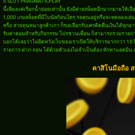
5.SLOT PRAGMATICPLAY
นี้เพียงแค่เรียกน้ำย่อยเท่านั้น ยังมีค่ายสล็อตอีกมากมายให้
1,000 เกมสล็อตที่มีโบนัสก้อนโตๆ รอคุณอยู่หรือจะทดลองเล่น
หรือ สายทุนหนาลูกค้าเกา ก็ขอเลือกรับเครดิตคืนเงินได้ทุกอ
รับค่าคอมสำหรับกิจกรรม โปรชวนเพื่อน ก็สามารถรวมรายก
บอกได้เลยว่าไม่ผิดหวังเว็บของเราเปิดให้บริการมากกว่า 10 ป
รายการ ฝาก-ถอน ได้ด้วยตัวเองไม่จำเป็นต้อง ทักหาแอดมิน 
คาสิโนมือถือ ส