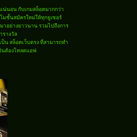
่างแน่นอน กับเกมสล็อตมากกว่า
มชั้นสมัครใหม่ให้ทุกยูเซอร์
วางใจมาอย่างยาวนาน รวมไปถึงการ
่ารางวัล
าเป็น สล็อตเว็บตรง ที่สามารถทำ
เป็นต้องโหลดแอฟ.