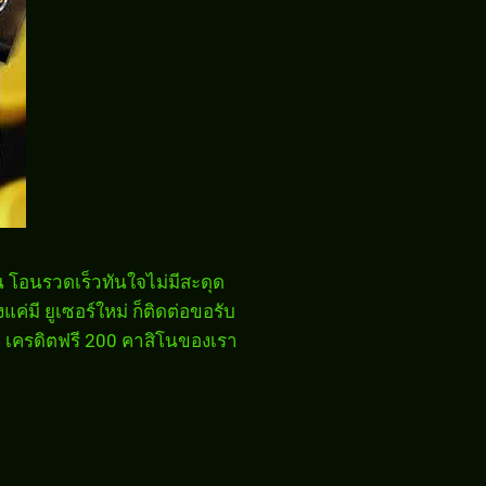
อน โอนรวดเร็วทันใจไม่มีสะดุด
่มี ยูเซอร์ใหม่ ก็ติดต่อขอรับ
ับ เครดิตฟรี 200 คาสิโนของเรา