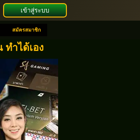
เข้าสู่ระบบ
สมัครสมาชิก
น ทำได้เอง