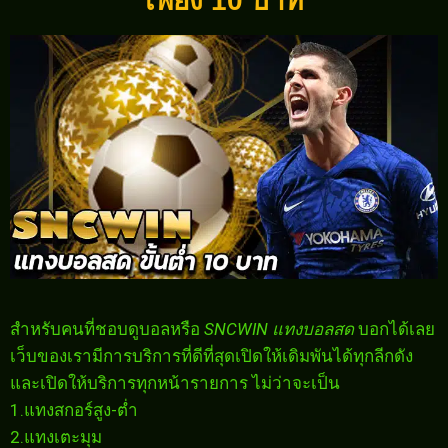
เพียง 10 บาท
สำหรับคนที่ชอบดูบอลหรือ
SNCWIN แทงบอลสด
บอกได้เลย
เว็บของเรามีการบริการที่ดีที่สุดเปิดให้เดิมพันได้ทุกลีกดัง
และเปิดให้บริการทุกหน้ารายการ ไม่ว่าจะเป็น
1.แทงสกอร์สูง-ต่ำ
2.แทงเตะมุม