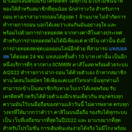
มาเลือกเล่นพร้อมรับ เครดิตฟรี ได้ทุกวัน มีโปรโมชั่นนาที
ทองให้สำหรับสมาชิกที่ทุนน้อย นักล่ารางวัล สำหรับการ
ถอน ทางเราสามารถถอนได้สูงสุด 1 ล้านบาท ไม่จำกัดการ
ทำรายการถอน บอกได้เลยว่าเล่นกันมันอย่างจุใจ และ
พร้อมไปด้วยการถ่ายทอดสด จากทางคาสิโนต่างประเทศ
สำหรับการถ่ายทอดสดไม่ได้มีเพียงแค่ คาสิโน เท่านั้น ยังมี
การถ่ายทอดสดฟุตบอลออนไลน์อีกด้วย ที่สามารถ
แทงบอล
สด
ได้ตลอด 24 ชม. แทงบอลขั้นต่ำ 10 บาท เท่านั้น เป็นอีก
หนึ่งบริการดีๆ จากทาง
SCNWIN คาสิโนสด
พร้อมด้วยระบบ
AI2022 ทำรายการ ฝาก-ถอน ได้ด้วยตัวเอง ถ้าหากสมาชิก
ท่านใดสนใจสมัคร ใช้เพียงแค่เบอร์โทรเท่านั้นทุกท่านก็
สามารถเข้าเป็นสมาชิกกับทางเว็บเราได้เลยพร้อม รับ
เครดิตฟรี กดรับได้ด้วยตัวเองอีกเช่นเดียวกัน สนุกครบทุก
ความมันใว้บนมือถือของท่านแล้ววันนี้ ไม่ควรพลาด ครบทุก
วงจรที่ให้มากกว่าคำว่า คาสิโนบนมือถือ รองรับได้ทุกระบบ
เป็น เว็บที่เสถียรมากที่สุดในปี2022 และ มาแรงมากที่สุด
สำหรับโปรโมชั่น การเดิมพันเล่นง่ายได้จริง ไม่มีโกง พร้อม