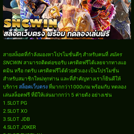
สายสล็อตที่กำลังมองหาโปรโมชั่นดีๆ สำหรับคนที่
สมัคร
SNCWIN
สามารถติดต่อขอรับ เครดิตฟรีได้เลยจากทางแอ
ดมิน หรือ กดรับ เครดิตฟรีได้ด้วยตัวเอง เป็นโปรโมชั่น
สำหรับสมาชิกใหม่ทุกท่าน และที่สำคัญทางเราก็ยินดีให้
บริการ
สล็อตเว็บตรง
ที่มากกว่า1000เกม พร้อมกับ ทดลอง
เล่นสล็อตฟรี ที่มีให้เล่นมากกว่า 5 ค่ายดัง อย่างเช่น
1.SLOT PG
2.SLOT XO
3.SLOT JDB
4.SLOT JOKER