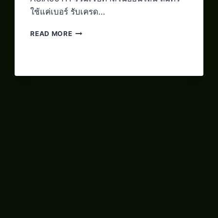
ใช้แค่เบอร์ รับเครด…
READ MORE