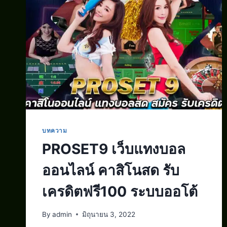
บทความ
PROSET9 เว็บแทงบอล
ออนไลน์ คาสิโนสด รับ
เครดิตฟรี100 ระบบออโต้
By
admin
มิถุนายน 3, 2022