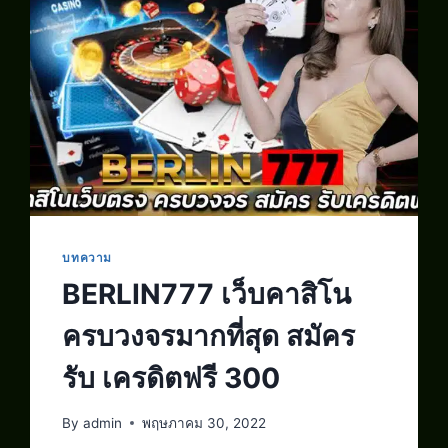
บทความ
BERLIN777 เว็บคาสิโน
ครบวงจรมากที่สุด สมัคร
รับ เครดิตฟรี 300
By
admin
พฤษภาคม 30, 2022