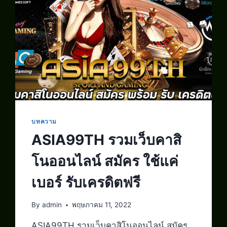
บทความ
ASIA99TH รวมเว็บคาสิ
โนออนไลน์ สมัคร ใช้แค่
เบอร์ รับเครดิตฟรี
By
admin
พฤษภาคม 11, 2022
ASIA99TH รวมเว็บคาสิโนออนไลน์ สมัคร