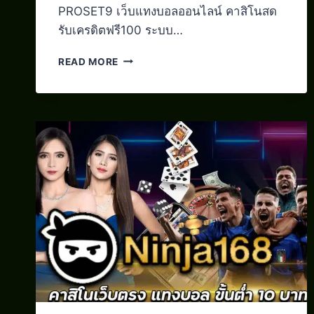
PROSET9 เว็บแทงบอลออนไลน์ คาสิโนสด
รับเครดิตฟรี100 ระบบ…
READ MORE