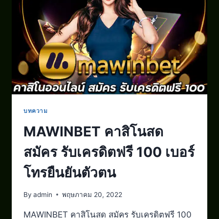
บทความ
MAWINBET คาสิโนสด
สมัคร รับเครดิตฟรี 100 เบอร์
โทรยืนยันตัวตน
By
admin
พฤษภาคม 20, 2022
MAWINBET คาสิโนสด สมัคร รับเครดิตฟรี 100