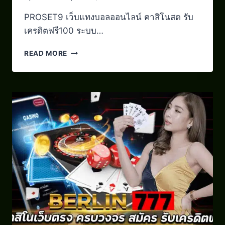
PROSET9 เว็บแทงบอลออนไลน์ คาสิโนสด รับ
เครดิตฟรี100 ระบบ…
READ MORE