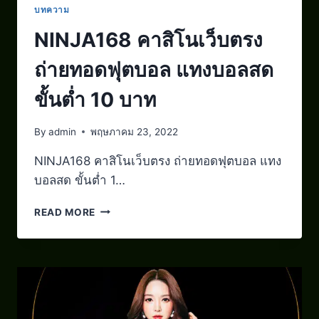
บทความ
NINJA168 คาสิโนเว็บตรง
ถ่ายทอดฟุตบอล แทงบอลสด
ขั้นต่ำ 10 บาท
By
admin
พฤษภาคม 23, 2022
NINJA168 คาสิโนเว็บตรง ถ่ายทอดฟุตบอล แทง
บอลสด ขั้นต่ำ 1…
READ MORE