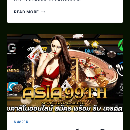
READ MORE
บทความ