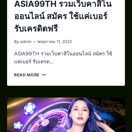
ASIA99TH รวมเว็บคาสิโน
ออนไลน์ สมัคร ใช้แค่เบอร์
รับเครดิตฟรี
By
admin
พฤษภาคม 11, 2022
ASIA99TH รวมเว็บคาสิโนออนไลน์ สมัคร ใช้
แค่เบอร์ รับเครด…
READ MORE