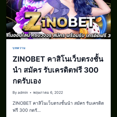
บทความ
ZINOBET คาสิโนเว็บตรงชั้น
นำ สมัคร รับเครดิตฟรี 300
กดรับเอง
By
admin
พฤษภาคม 6, 2022
ZINOBET คาสิโนเว็บตรงชั้นนำ สมัคร รับเครดิต
ฟรี 300 กดรั…