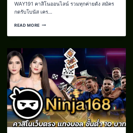
WAY191 คาสิโนออนไลน์ รวมทุกค่ายดัง สมัคร
กดรับโบนัส เคร…
READ MORE