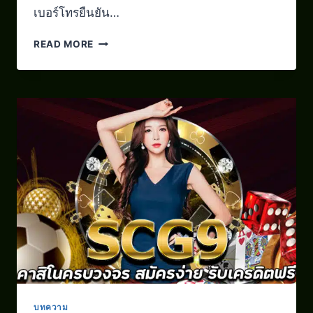
เบอร์โทรยืนยัน…
READ MORE
บทความ