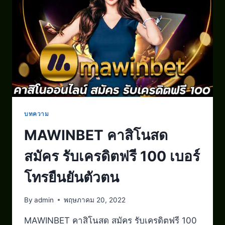
บทความ
MAWINBET คาสิโนสด
สมัคร รับเครดิตฟรี 100 เบอร์
โทรยืนยันตัวตน
By
admin
พฤษภาคม 20, 2022
MAWINBET คาสิโนสด สมัคร รับเครดิตฟรี 100