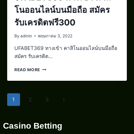
โนออนไลน์บนมือถือ สมัคร
รับเครดิตฟรี300
By
admin
พฤษภาคม 3, 2022
UFABET369 ทางเข้า คาสิโนออนไลน์บนมือถือ
สมัคร รับเครดิต…
READ MORE
1
2
3
Casino Betting