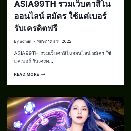
ASIA99TH รวมเว็บคาสิโน
ออนไลน์ สมัคร ใช้แค่เบอร์
รับเครดิตฟรี
By
admin
พฤษภาคม 11, 2022
ASIA99TH รวมเว็บคาสิโนออนไลน์ สมัคร ใช้
แค่เบอร์ รับเครด…
READ MORE