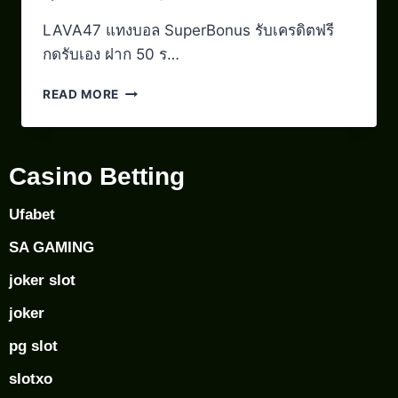
LAVA47 แทงบอล SuperBonus รับเครดิตฟรี
กดรับเอง ฝาก 50 ร…
READ MORE
Casino Betting
Ufabet
SA GAMING
joker slot
joker
pg slot
slotxo