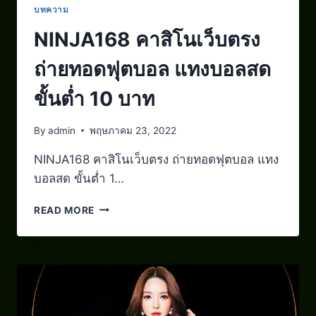
บทความ
NINJA168 คาสิโนเว็บตรง
ถ่ายทอดฟุตบอล แทงบอลสด
ขั้นต่ำ 10 บาท
By
admin
พฤษภาคม 23, 2022
NINJA168 คาสิโนเว็บตรง ถ่ายทอดฟุตบอล แทง
บอลสด ขั้นต่ำ 1…
READ MORE