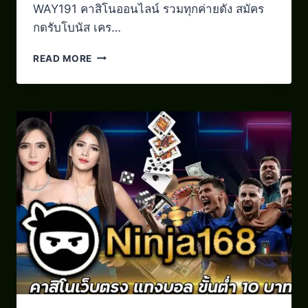
WAY191 คาสิโนออนไลน์ รวมทุกค่ายดัง สมัคร
กดรับโบนัส เคร…
READ MORE