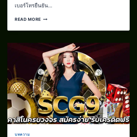
เบอร์โทรยืนยัน…
READ MORE
บทความ