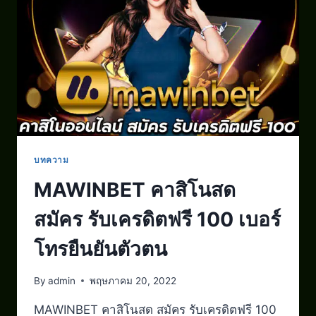
บทความ
MAWINBET คาสิโนสด
สมัคร รับเครดิตฟรี 100 เบอร์
โทรยืนยันตัวตน
By
admin
พฤษภาคม 20, 2022
MAWINBET คาสิโนสด สมัคร รับเครดิตฟรี 100