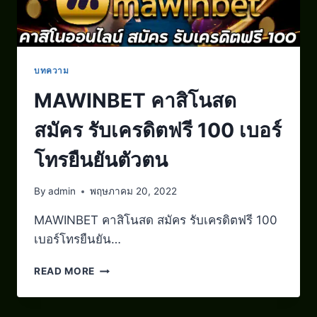
บทความ
MAWINBET คาสิโนสด
สมัคร รับเครดิตฟรี 100 เบอร์
โทรยืนยันตัวตน
By
admin
พฤษภาคม 20, 2022
MAWINBET คาสิโนสด สมัคร รับเครดิตฟรี 100
เบอร์โทรยืนยัน…
READ MORE