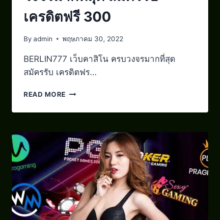
เครดิตฟรี 300
By
admin
พฤษภาคม 30, 2022
BERLIN777 เว็บคาสิโน ครบวงจรมากที่สุด
สมัครรับ เครดิตฟร…
READ MORE