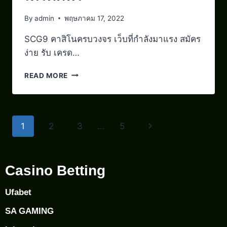
By
admin
พฤษภาคม 17, 2022
SCG9 คาสิโนครบวงจร เว็บที่กำลังมาแรง สมัคร
ง่าย รับ เครด…
READ MORE
1
2
3
…
5
Casino Betting
Ufabet
SA GAMING