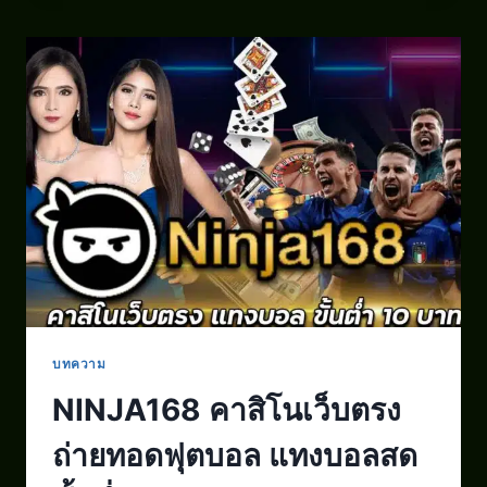
บทความ
NINJA168 คาสิโนเว็บตรง
ถ่ายทอดฟุตบอล แทงบอลสด