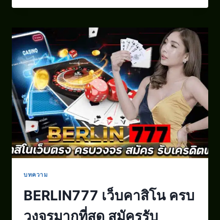
บทความ
BERLIN777 เว็บคาสิโน ครบ
วงจรมากที่สุด สมัครรับ