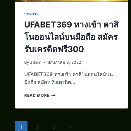
บทความ
UFABET369 ทางเข้า คาสิ
โนออนไลน์บนมือถือ สมัคร
รับเครดิตฟรี300
By
admin
พฤษภาคม 3, 2022
UFABET369 ทางเข้า คาสิโนออนไลน์บน
มือถือ สมัคร รับเครดิต…
READ MORE
1
2
3