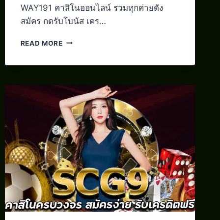
WAY191 คาสิโนออนไลน์ รวมทุกค่ายดัง
สมัคร กดรับโบนัส เคร…
READ MORE