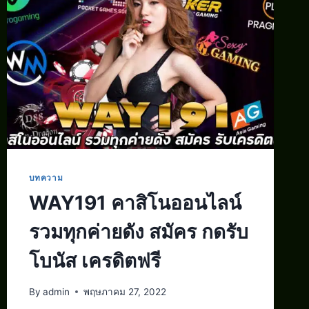
บทความ
WAY191 คาสิโนออนไลน์
รวมทุกค่ายดัง สมัคร กดรับ
โบนัส เครดิตฟรี
By
admin
พฤษภาคม 27, 2022