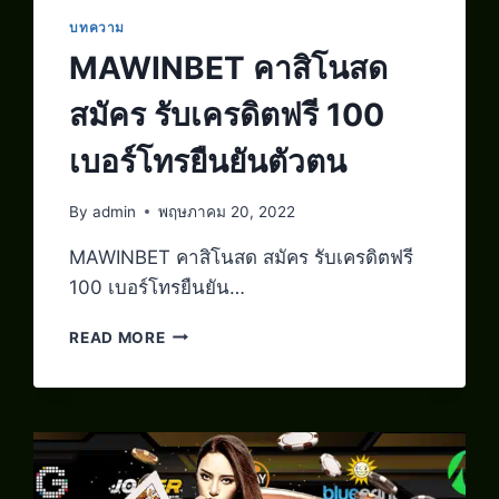
บทความ
MAWINBET คาสิโนสด
สมัคร รับเครดิตฟรี 100
เบอร์โทรยืนยันตัวตน
By
admin
พฤษภาคม 20, 2022
MAWINBET คาสิโนสด สมัคร รับเครดิตฟรี
100 เบอร์โทรยืนยัน…
READ MORE