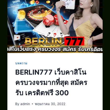
บทความ
BERLIN777 เว็บคาสิโน
ครบวงจรมากที่สุด สมัคร
รับ เครดิตฟรี 300
By
admin
พฤษภาคม 30, 2022