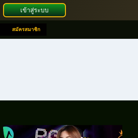
เข้าสู่ระบบ
สมัครสมาชิก