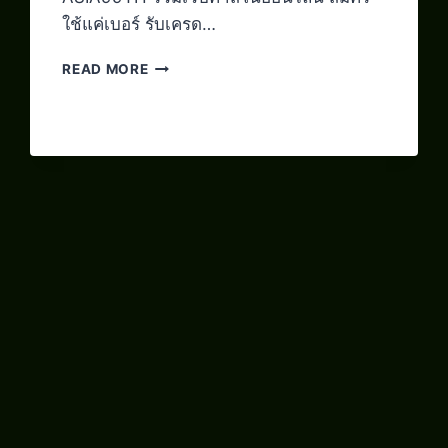
ใช้แค่เบอร์ รับเครด…
READ MORE