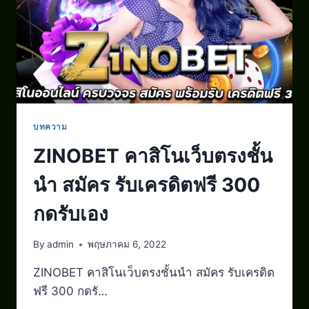
บทความ
ZINOBET คาสิโนเว็บตรงชั้น
นำ สมัคร รับเครดิตฟรี 300
กดรับเอง
By
admin
พฤษภาคม 6, 2022
ZINOBET คาสิโนเว็บตรงชั้นนำ สมัคร รับเครดิต
ฟรี 300 กดรั…