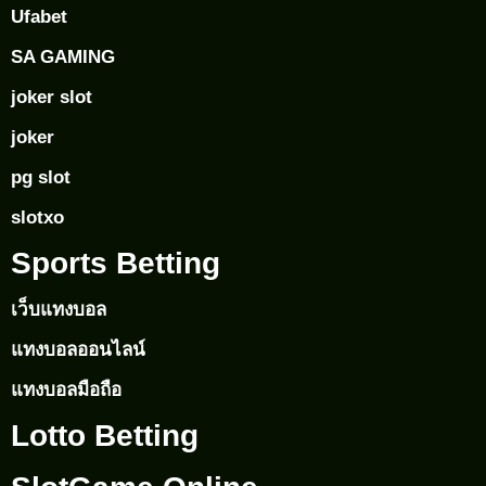
Ufabet
SA GAMING
joker slot
joker
pg slot
slotxo
Sports Betting
เว็บแทงบอล
แทงบอลออนไลน์
แทงบอลมือถือ
Lotto Betting