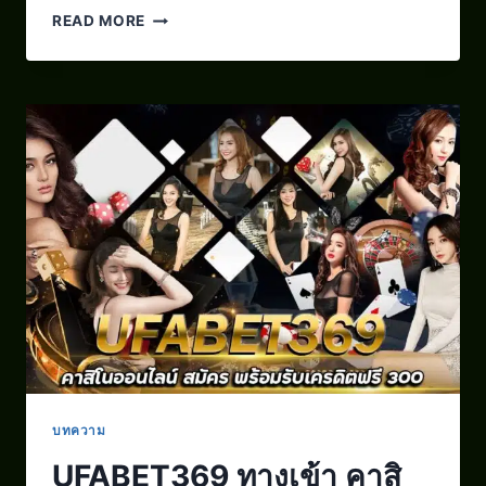
READ MORE
บทความ
UFABET369 ทางเข้า คาสิ