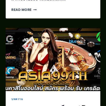
READ MORE
บทความ