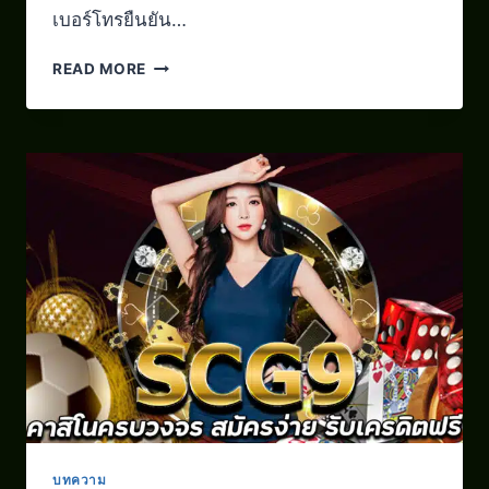
เบอร์โทรยืนยัน…
READ MORE
บทความ