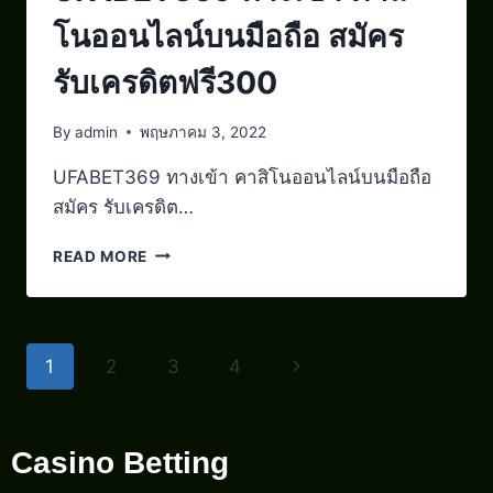
โนออนไลน์บนมือถือ สมัคร
รับเครดิตฟรี300
By
admin
พฤษภาคม 3, 2022
UFABET369 ทางเข้า คาสิโนออนไลน์บนมือถือ
สมัคร รับเครดิต…
READ MORE
1
2
3
4
Casino Betting