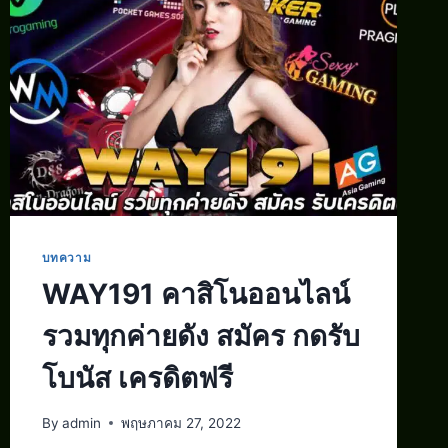
บทความ
WAY191 คาสิโนออนไลน์
รวมทุกค่ายดัง สมัคร กดรับ
โบนัส เครดิตฟรี
By
admin
พฤษภาคม 27, 2022