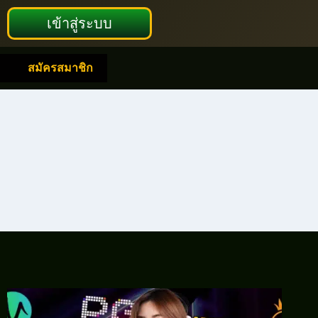
เข้าสู่ระบบ
สมัครสมาชิก