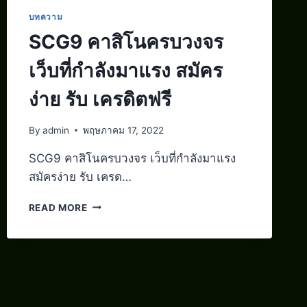
บทความ
SCG9 คาสิโนครบวงจร
เว็บที่กำลังมาแรง สมัคร
ง่าย รับ เครดิตฟรี
By
admin
พฤษภาคม 17, 2022
SCG9 คาสิโนครบวงจร เว็บที่กำลังมาแรง
สมัครง่าย รับ เครด…
READ MORE