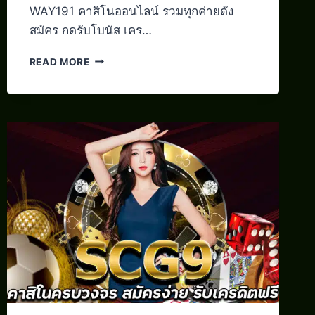
WAY191 คาสิโนออนไลน์ รวมทุกค่ายดัง
สมัคร กดรับโบนัส เคร…
READ MORE