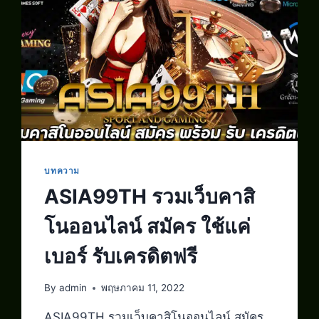
บทความ
ASIA99TH รวมเว็บคาสิ
โนออนไลน์ สมัคร ใช้แค่
เบอร์ รับเครดิตฟรี
By
admin
พฤษภาคม 11, 2022
ASIA99TH รวมเว็บคาสิโนออนไลน์ สมัคร