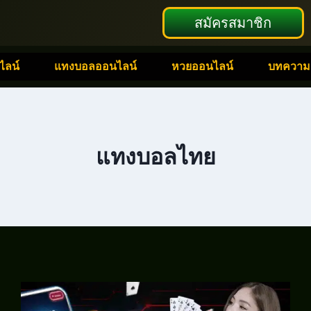
สมัครสมาชิก
ไลน์
แทงบอลออนไลน์
หวยออนไลน์
บทความ
แทงบอลไทย