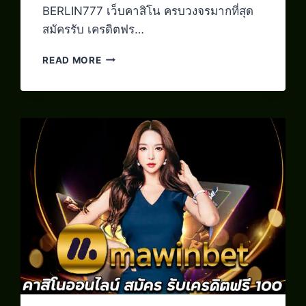
BERLIN777 เว็บคาสิโน ครบวงจรมากที่สุด
สมัครรับ เครดิตฟร…
READ MORE