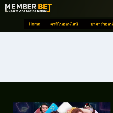
Home
คาสิโนออนไลน์
บาคาร่าออน