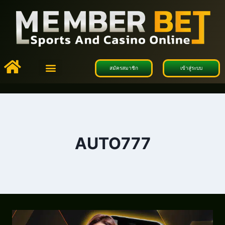
สมัครสมาชิก
เข้าสู่ระบบ
คาสิโนออนไลน์
บาคาร่าออนไลน์
แทงบอลออนไลน์
หวยออนไลน์
สมัครสมาชิก
AUTO777