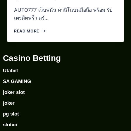
AUTO777 เว็บพนัน คาสิโนบนมือถือ พร้อม รับ
เครดิตฟรี กดรั…
READ MORE
Casino Betting
Ufabet
SA GAMING
joker slot
joker
pg slot
slotxo