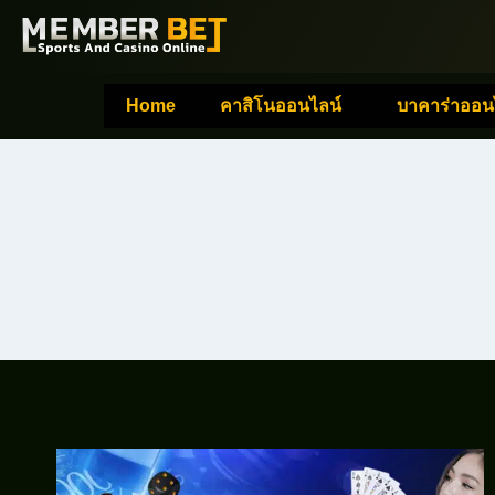
Home
คาสิโนออนไลน์
บาคาร่าออน