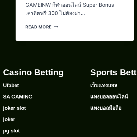
GAMEINW กีฬาออนไลน์ Super Bonus
เครดิตฟรี 300 ไม่ต้องฝา…
READ MORE
Casino Betting
Sports Bett
Ufabet
เว็บแทงบอล
SA GAMING
แทงบอลออนไลน์
joker slot
แทงบอลมือถือ
joker
pg slot