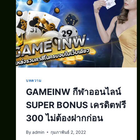
บทความ
GAMEINW กีฬาออนไลน์
SUPER BONUS เครดิตฟรี
300 ไม่ต้องฝากก่อน
By
admin
กุมภาพันธ์ 2, 2022