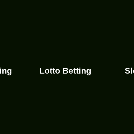
ing
Lotto Betting
Sl