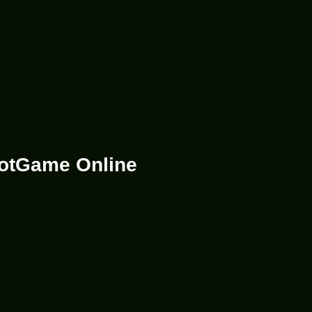
otGame Online