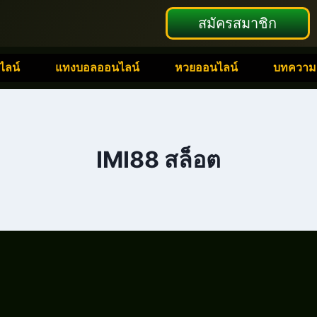
สมัครสมาชิก
ไลน์
แทงบอลออนไลน์
หวยออนไลน์
บทความ
IMI88 สล็อต