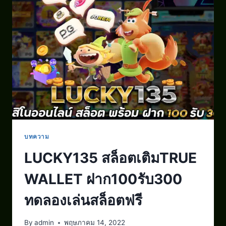
บทความ
LUCKY135 สล็อตเติมTRUE
WALLET ฝาก100รับ300
ทดลองเล่นสล็อตฟรี
By
admin
พฤษภาคม 14, 2022