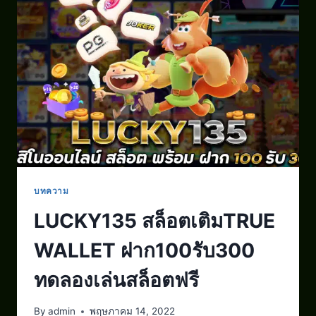
บทความ
LUCKY135 สล็อตเติมTRUE
WALLET ฝาก100รับ300
ทดลองเล่นสล็อตฟรี
By
admin
พฤษภาคม 14, 2022