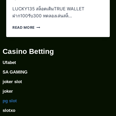
LUCKY135 สล็อตเติมTRUE WALLET
ฝาก100รับ300 ทดลองเล่นสล็…
READ MORE
Casino Betting
Ufabet
SA GAMING
joker slot
joker
pg slot
slotxo