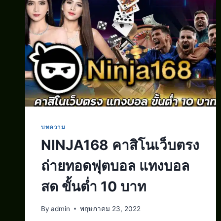
บทความ
NINJA168 คาสิโนเว็บตรง
ถ่ายทอดฟุตบอล แทงบอล
สด ขั้นต่ำ 10 บาท
By
admin
พฤษภาคม 23, 2022