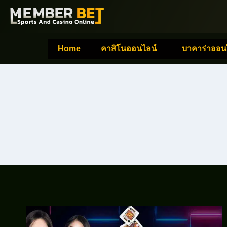
Home
คาสิโนออนไลน์
บาคาร่าออน