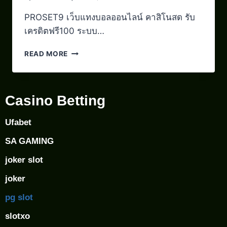
PROSET9 เว็บแทงบอลออนไลน์ คาสิโนสด รับ
เครดิตฟรี100 ระบบ…
READ MORE
Casino Betting
Ufabet
SA GAMING
joker slot
joker
pg slot
slotxo