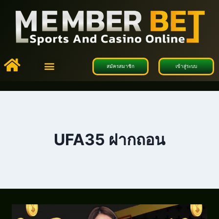
สมัครสมาชิก
เข้าสู่ระบบ
คาสิโนออนไลน์
บาคาร่าออนไลน์
แทงบอลออนไลน์
หวยออนไลน์
สมัครสมาชิก
UFA35 ฝากถอน