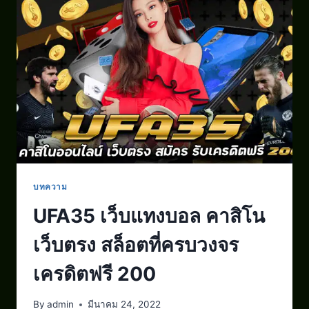
บทความ
UFA35 เว็บแทงบอล คาสิโน
เว็บตรง สล็อตที่ครบวงจร
เครดิตฟรี 200
By
admin
มีนาคม 24, 2022