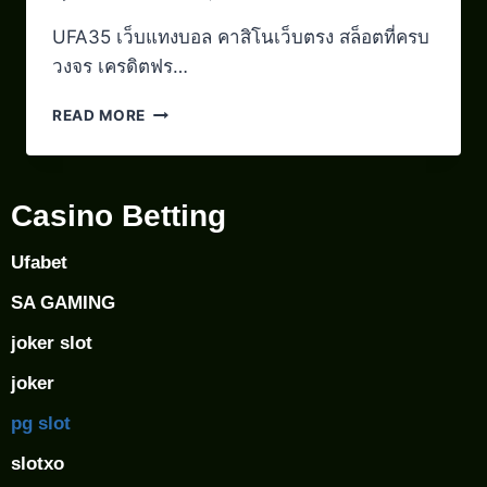
UFA35 เว็บแทงบอล คาสิโนเว็บตรง สล็อตที่ครบ
วงจร เครดิตฟร…
READ MORE
Casino Betting
Ufabet
SA GAMING
joker slot
joker
pg slot
slotxo