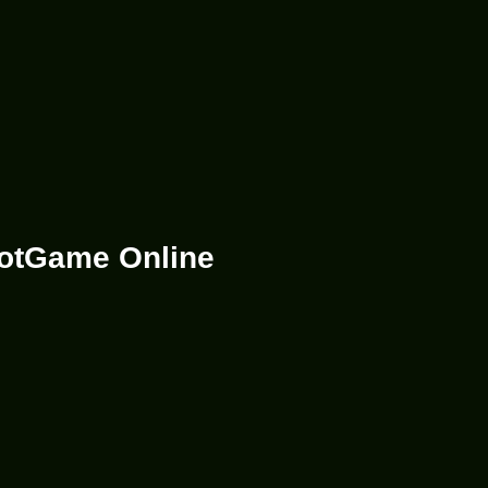
otGame Online