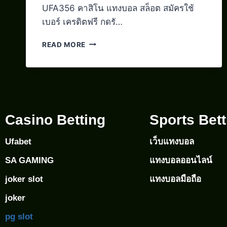
UFA356 คาสิโน แทงบอล สล็อต สมัครใช้
เบอร์ เครดิตฟรี กดรั…
READ MORE
Casino Betting
Sports Bett
Ufabet
เว็บแทงบอล
SA GAMING
แทงบอลออนไลน์
joker slot
แทงบอลมือถือ
joker
pg slot