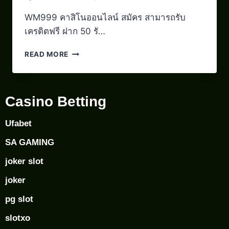
WM999 คาสิโนออนไลน์ สมัคร สามารถรับ
เครดิตฟรี ฝาก 50 รั…
READ MORE
Casino Betting
Ufabet
SA GAMING
joker slot
joker
pg slot
slotxo