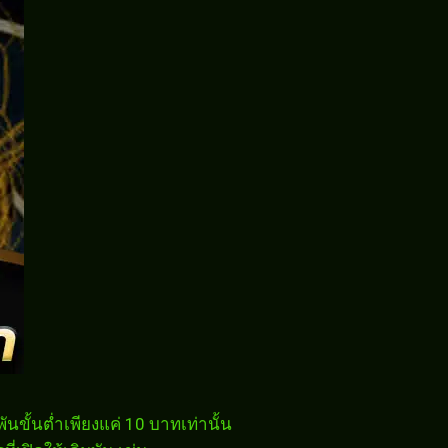
ันขั้นต่ำเพียงแค่ 10 บาทเท่านั้น