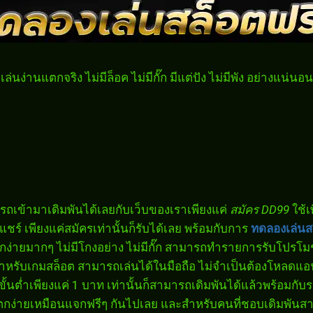
ง่านแตกจริง ไม่มีล็อค ไม่มีกั๊ก มีแต่ปัง ไม่มีพัง อย่างแน่นอน 
มารถเข้ามาเดิมพันได้เลยกับเว็บของเราเพียงแค่
สมัคร DD99
ใช้เ
ชร์ เพียงแค่สมัครเท่านั้นก็รับได้เลย พร้อมกับการ
ทดลองเล่นส
ง่ายมากๆ ไม่มีโกงอย่าง ไม่มีกั๊ก สามารถทำรายการรับโปรโมชั
ำหรับเกมสล็อต สามารถเล่นได้ในมือถือ ไม่จำเป็นต้องโหลดแอฟ
ตขั้นต่ำเพียงแค่ 1 บาท เท่านั้นก็สามารถเดิมพันได้แล้วพร้อม
่ายแตกง่ายเหมือนแจกฟรีๆ กันไปเลย และสำหรับคนที่ชอบเดิมพัน