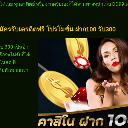
ับได้เลย ทุกอาทิตย์ หรือจะกดรับเองก็ได้จากทางหน้าเว็บ DD99 
มัครรับเครดิตฟรี โปรโมชั่น ฝาก100 รับ300
บ 300 เป็นอีก
อจะไม่รับก็ได้
นสด ที่
ดิมพันมากกว่า