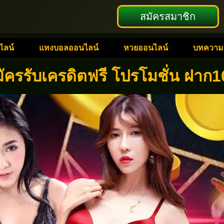
สมัครสมาชิก
ไลน์
แทงบอลออนไลน์
หวยออนไลน์
บทความ
ัครรับเครดิตฟรี โปรโมชั่น ฝาก1