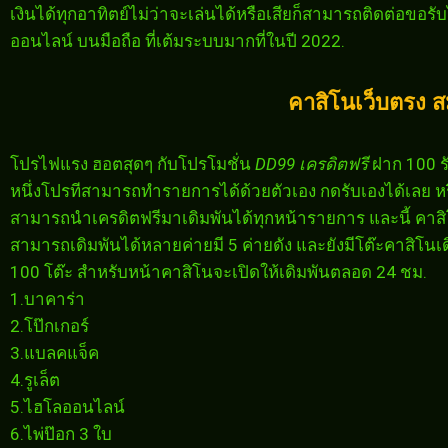
เงินได้ทุกอาทิตย์ไม่ว่าจะเล่นได้หรือเสียก็สามารถติดต่อขอร
ออนไลน์ บนมือถือ ที่เต้มระบบมากที่ในปี 2022.
คาสิโนเว็บตรง ส
โปรไฟแรง ฮอตสุดๆ กับโปรโมชั่น
DD99 เครดิตฟรี
ฝาก 100 รั
หนึ่งโปรทีสามารถทำรายการได้ด้วยตัวเอง กดรับเองได้เลย หรื
สามารถนำเครดิตฟรีมาเดิมพันได้ทุกหน้ารายการ และนี้ คาสิโ
สามารถเดิมพันได้หลายค่ายมี 5 ค่ายดัง และยังมีโต๊ะคาสิโนเ
100 โต๊ะ สำหรับหน้าคาสิโนจะเปิดให้เดิมพันตลอด 24 ชม.
1.บาคาร่า
2.โป๊กเกอร์
3.แบลคแจ็ค
4.รูเล็ต
5.ไฮโลออนไลน์
6.ไพ่ป๊อก 3 ใบ