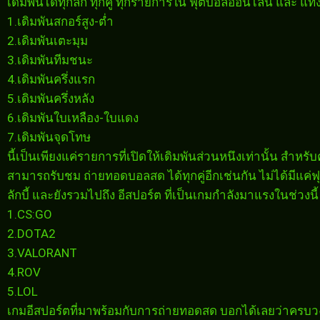
เดิมพันได้ทุกลีก ทุกคู่ ทุกรายการใน ฟุตบอลออนไลน์ และ แทงบอล
1.เดิมพันสกอร์สูง-ต่ำ
2.เดิมพันเตะมุม
3.เดิมพันทีมชนะ
4.เดิมพันครึ่งแรก
5.เดิมพันครึ่งหลัง
6.เดิมพันใบเหลือง-ใบแดง
7.เดิมพันจุดโทษ
นี้เป็นเพียงแค่รายการที่เปิดให้เดิมพันส่วนหนึงเท่านั้น สำ
สามารถรับชม ถ่ายทอดบอลสด ได้ทุกคู่อีกเช่นกัน ไม่ได้มีแค่ฟุ
ลักบี้ และยังรวมไปถึง อีสปอร์ต ที่เป็นเกมกำลังมาแรงในช่วงน
1.CS:GO
2.DOTA2
3.VALORANT
4.ROV
5.LOL
เกมอีสปอร์ตที่มาพร้อมกับการถ่ายทอดสด บอกได้เลยว่าครบวงจรม