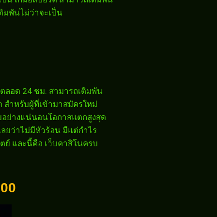
ิมพันไม่ว่าจะเป็น
ด้ตลอด 24 ชม. สามารถเติมพัน
สำหรับผู้ที่เข้ามาสมัครใหม่
่ายอย่างแน่นอนโอกาสแตกสูงสุด
ลยว่าไม่มีหัวร้อน มีแต่กำไร
ย์ และนี้คือ เว็บคาสิโนครบ
100