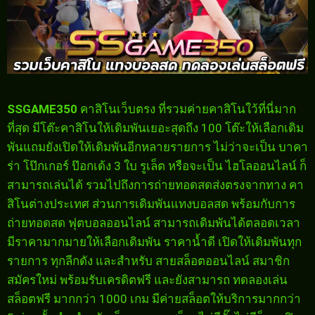
SSGAME350
คาสิโนเว็บตรง ที่รวมค่ายคาสิโนใว้ที่นี่มาก
ที่สุด มีโต๊ะคาสิโนให้เดิมพันเยอะสุดถึง 100 โต๊ะให้เลือกเดิม
พันแถมยังเปิดให้เดิมพันอีกหลายรายการ ไม่ว่าจะเป็น บาคา
ร่า โป๊กเกอร์ ป๊อกเด้ง 3 ใบ รูเล็ต หรือจะเป็น ไฮโลออนไลน์ ก็
สามารถเล่นได้ รวมไปถึงการถ่ายทอดสดส่งตรงจากทาง คา
สิโนต่างประเทศ ส่วนการเดิมพันแทงบอลสด พร้อมกับการ
ถ่ายทอดสด ฟุตบอลออนไลน์ สามารถเดิมพันได้ตลอดเวลา
มีราคามากมายให้เลือกเดิมพัน ราคาน้ำดี เปิดให้เดิมพันทุก
รายการ ทุกลีกดัง และสำหรับ สายสล็อตออนไลน์ สมาชิก
สมัครใหม่ พร้อมรับเครดิตฟรี และยังสามารถ ทดลองเล่น
สล็อตฟรี มากกว่า 1000 เกม มีค่ายสล็อตให้บริการมากกว่า