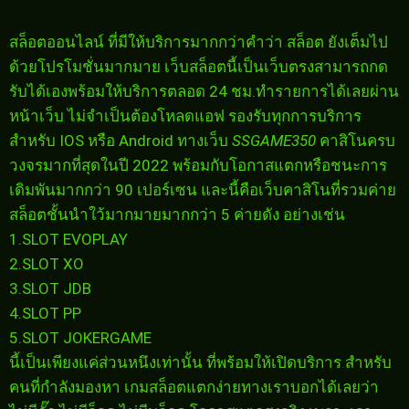
สล็อตออนไลน์ ที่มีให้บริการมากกว่าคำว่า สล็อต ยังเต็มไป
ด้วยโปรโมชั่นมากมาย เว็บสล็อตนี้เป็นเว็บตรงสามารถกด
รับได้เองพร้อมให้บริการตลอด 24 ชม.ทำรายการได้เลยผ่าน
หน้าเว็บ ไม่จำเป็นต้องโหลดแอฟ รองรับทุกการบริการ
สำหรับ IOS หรือ Android ทางเว็บ
SSGAME350
คาสิโนครบ
วงจรมากที่สุดในปี 2022 พร้อมกับโอกาสแตกหรือชนะการ
เดิมพันมากกว่า 90 เปอร์เซน และนี้คือเว็บคาสิโนที่รวมค่าย
สล็อตชั้นนำใว้มากมายมากกว่า 5 ค่ายดัง อย่างเช่น
1.SLOT EVOPLAY
2.SLOT XO
3.SLOT JDB
4.SLOT PP
5.SLOT JOKERGAME
นี้เป็นเพียงแค่ส่วนหนึงเท่านั้น ที่พร้อมให้เปิดบริการ สำหรับ
คนที่กำลังมองหา เกมสล็อตแตกง่ายทางเราบอกได้เลยว่า