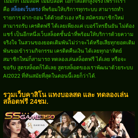
ไม่มีกั๊ก ไม่มีล็อค ไม่มีบล็อค โอกาสแตกสูงจริง เพราะเรา
คือ
สล็อตเว็บตรง
ที่พร้อมให้บริการทุกระบบ สามารถทำ
รายการ ฝาก-ถอน ได้ด้วยตัวเอง หรือ สมัครสมาชิกใหม่
สามารถรับ เครดิตฟรี ได้เลยเพียงแค่ เบอร์โทรยืนยัน ไม่ต้อง
แชร์ เป็นอีกหนึ่งเว็บสล็อตชั้นนำที่พร้อมให้บริการด้วยความ
จริงใจ ในสวนของยอดเดิมพันไม่ว่าจะได้หรือเสียทุกยอดเดิม
พันขอเข้ารวมกิจกรรม เครดิตคืนเงิน ได้เลยทุกอาทิตย์
สมาชิกใหม่ก็สามารถ ทดลองเล่นสล็อตฟรี ได้เลย หรือจะ
ขอรับ สูตรสล็อตก็ได้เลย สูตรสล็อตของเราพัฒนาด้วยระบบ
AI2022 ที่ทันสมัยที่สุดในตอนนี้เลยก็ว่าได้.
รวมเว็บคาสิโน แทงบอลสด และ ทดลองเล่น
สล็อตฟรี 24ชม.