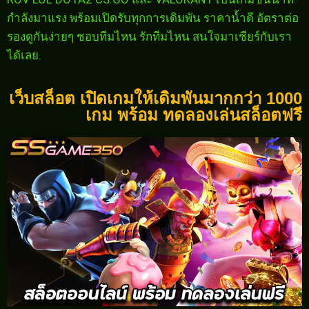
กำลังมาแรง พร้อมเปิดรับทุกการเดิมพัน ราคาน้ำดี อัตราต่อ
รองดูกันง่ายๆ ชอบทีมไหน รักทีมไหน สนใจมาเชียร์กับเรา
ได้เลย.
เว็บสล็อต เปิดเกมให้เดิมพันมากกว่า 1000
เกม พร้อม ทดลองเล่นสล็อตฟรี