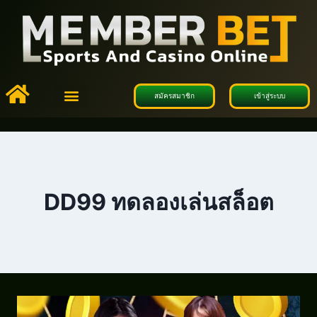
สมัครสมาชิก
เข้าสู่ระบบ
คาสิโนออนไลน์
บาคาร่าออนไลน์
แทงบอลออนไลน์
หวยออนไลน์
สมัครสมาชิก
DD99 ทดลองเล่นสล็อต