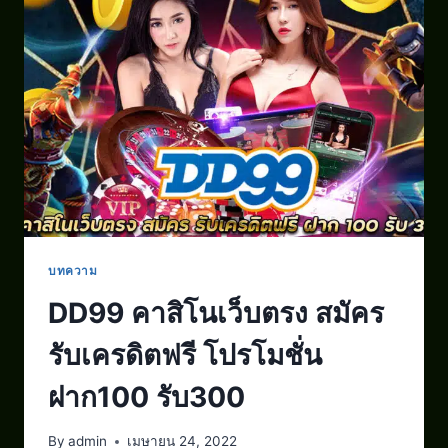
บทความ
DD99 คาสิโนเว็บตรง สมัคร
รับเครดิตฟรี โปรโมชั่น
ฝาก100 รับ300
By
admin
เมษายน 24, 2022