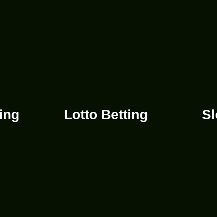
ing
Lotto Betting
Sl