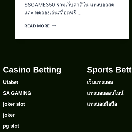
SSGAME350 รวมเว็บคาสิโน แทงบอลสด
และ ทดลองเล่นสล็อตฟรี …
READ MORE
Casino Betting
Sports Bett
Ufabet
เว็บแทงบอล
SA GAMING
แทงบอลออนไลน์
joker slot
แทงบอลมือถือ
joker
pg slot