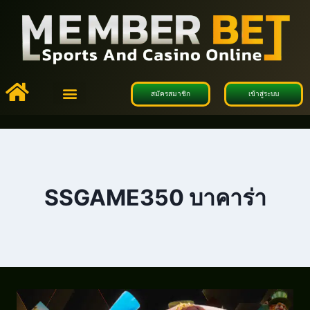
สมัครสมาชิก
เข้าสู่ระบบ
คาสิโนออนไลน์
บาคาร่าออนไลน์
แทงบอลออนไลน์
หวยออนไลน์
สมัครสมาชิก
SSGAME350 บาคาร่า