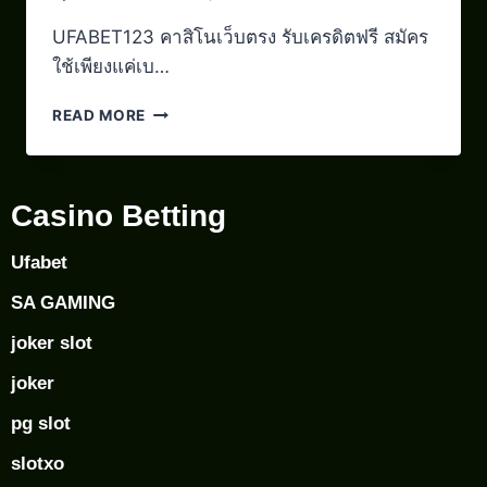
UFABET123 คาสิโนเว็บตรง รับเครดิตฟรี สมัคร
ใช้เพียงแค่เบ…
READ MORE
Casino Betting
Ufabet
SA GAMING
joker slot
joker
pg slot
slotxo