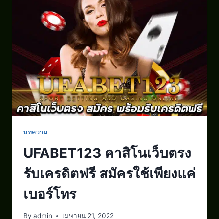
บทความ
UFABET123 คาสิโนเว็บตรง
รับเครดิตฟรี สมัครใช้เพียงแค่
เบอร์โทร
By
admin
เมษายน 21, 2022