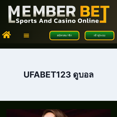
สมัครสมาชิก
เข้าสู่ระบบ
คาสิโนออนไลน์
บาคาร่าออนไลน์
แทงบอลออนไลน์
หวยออนไลน์
สมัครสมาชิก
UFABET123 ดูบอล