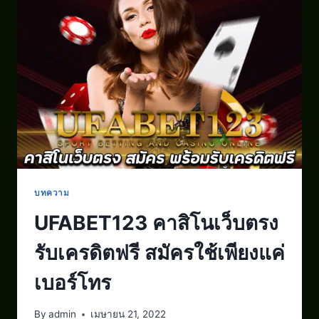
บทความ
UFABET123 คาสิโนเว็บตรง
รับเครดิตฟรี สมัครใช้เพียงแค่
เบอร์โทร
By
admin
เมษายน 21, 2022