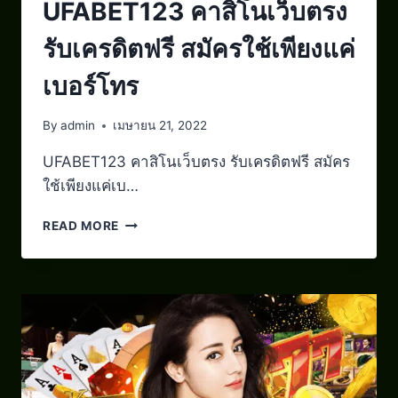
UFABET123 คาสิโนเว็บตรง
รับเครดิตฟรี สมัครใช้เพียงแค่
เบอร์โทร
By
admin
เมษายน 21, 2022
UFABET123 คาสิโนเว็บตรง รับเครดิตฟรี สมัคร
ใช้เพียงแค่เบ…
READ MORE