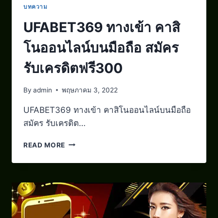
บทความ
UFABET369 ทางเข้า คาสิ
โนออนไลน์บนมือถือ สมัคร
รับเครดิตฟรี300
By
admin
พฤษภาคม 3, 2022
UFABET369 ทางเข้า คาสิโนออนไลน์บนมือถือ
สมัคร รับเครดิต…
READ MORE