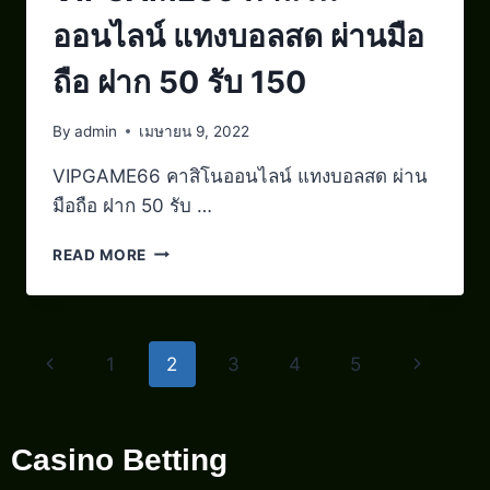
ออนไลน์ แทงบอลสด ผ่านมือ
ถือ ฝาก 50 รับ 150
By
admin
เมษายน 9, 2022
VIPGAME66 คาสิโนออนไลน์ แทงบอลสด ผ่าน
มือถือ ฝาก 50 รับ …
READ MORE
1
2
3
4
5
Casino Betting