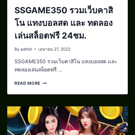
SSGAME350 รวมเว็บคาสิ
โน แทงบอลสด และ ทดลอง
เล่นสล็อตฟรี 24ชม.
By
admin
เมษายน 27, 2022
SSGAME350 รวมเว็บคาสิโน แทงบอลสด และ
ทดลองเล่นสล็อตฟรี …
READ MORE