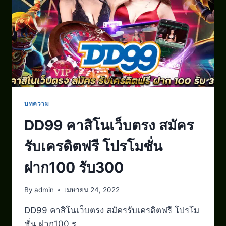
บทความ
DD99 คาสิโนเว็บตรง สมัคร
รับเครดิตฟรี โปรโมชั่น
ฝาก100 รับ300
By
admin
เมษายน 24, 2022
DD99 คาสิโนเว็บตรง สมัครรับเครดิตฟรี โปรโม
ชั่น ฝาก100 ร…